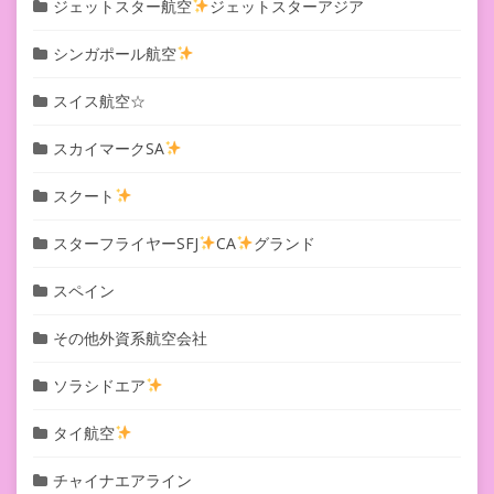
ジェットスター航空
ジェットスターアジア
シンガポール航空
スイス航空☆
スカイマークSA
スクート
スターフライヤーSFJ
CA
グランド
スペイン
その他外資系航空会社
ソラシドエア
タイ航空
チャイナエアライン