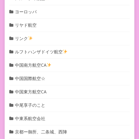
ヨーロッパ
リヤド航空
リンク
ルフトハンザドイツ航空
中国南方航空CA
中国国際航空☆
中国東方航空CA
中尾享子のこと
中東系航空会社
京都ー御所、二条城、西陣