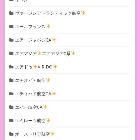
ヴァージンアトランティック航空
エールフランス
エアージャパンCA
エアアジア
エアアジアX系
エアドゥ
AIR DO
エチオピア航空
エティハド航空CA
エバー航空CA
エミレーツ航空
オーストリア航空