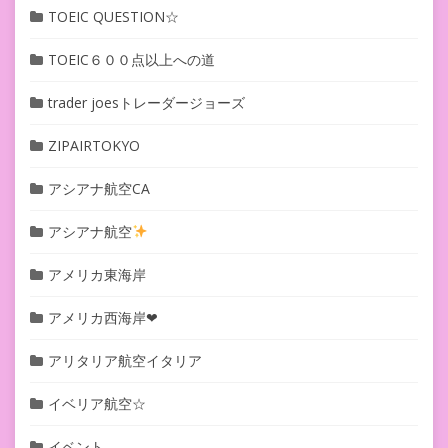
TOEIC QUESTION☆
TOEIC６００点以上への道
trader joesトレーダージョーズ
ZIPAIRTOKYO
アシアナ航空CA
アシアナ航空
アメリカ東海岸
アメリカ西海岸❤︎
アリタリア航空イタリア
イベリア航空☆
イベント