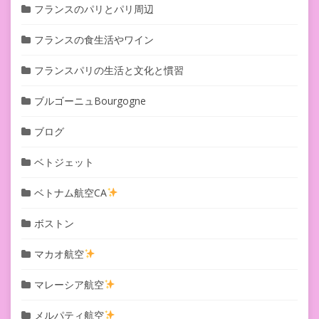
フランスのパリとパリ周辺
フランスの食生活やワイン
フランスパリの生活と文化と慣習
ブルゴーニュBourgogne
ブログ
ベトジェット
ベトナム航空CA
ボストン
マカオ航空
マレーシア航空
メルパティ航空