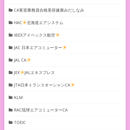
CA客室乗務員合格美容健康みだしなみ
HAC
北海道エアシステム
IBEXアイベックス航空
JAC 日本エアコミューター
JAL CA
JEX
JALエキスプレス
JTA日本トランスオーシャンCA
KLM
RAC琉球エアコミューターCA
TOEIC