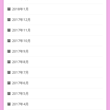
2018年1月
2017年12月
2017年11月
2017年10月
2017年9月
2017年8月
2017年7月
2017年6月
2017年5月
2017年4月