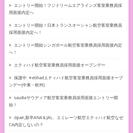
エントリー開始！フジドリームエアラインズ客室乗務員採
用面接内定へ
エントリー開始！日本トランスオーシャン航空客室乗務員
採用面接内定へ！
エントリー開始シンガポール航空客室乗務員採用面接内定
へ！
エティハド航空客室乗務員採用面接オープンデー
保護中: ✳︎etihadエティハド航空客室乗務員採用面接オープ
ンデー(中東・欧州)
saudiaサウディア航空客室乗務員採用面接エントリー開
始！
zipair,新卒ANA＆JAL、エミレーツ航空エティハド航空なぜ
CA内定しないの？