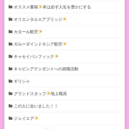
オススメ書籍
本は必ず人生を豊かにする
オリエンタルエアブリッジ
カタール航空
ガルーダインドネシア航空
キャセイパシフィック
キャビンアテンダントへの就職活動
ギリシャ
グランドスタッフ
地上職員
この人に会いました！！
ジェイエア