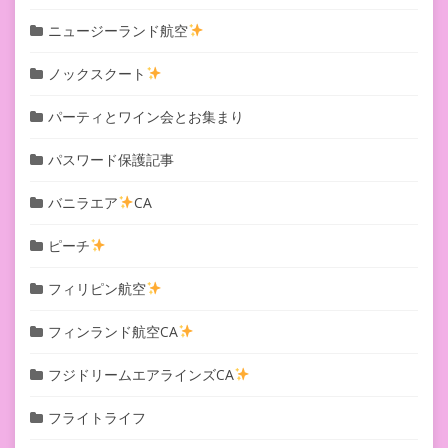
ニュージーランド航空
ノックスクート
パーティとワイン会とお集まり
パスワード保護記事
バニラエア
CA
ピーチ
フィリピン航空
フィンランド航空CA
フジドリームエアラインズCA
フライトライフ