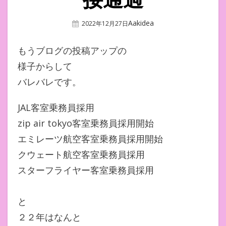
Author
Aakidea
Posted
2022年12月27日
On
もうブログの投稿アップの
様子からして
バレバレです。
JAL客室乗務員採用
zip air tokyo客室乗務員採用開始
エミレーツ航空客室乗務員採用開始
クウェート航空客室乗務員採用
スターフライヤー客室乗務員採用
と
２２年はなんと