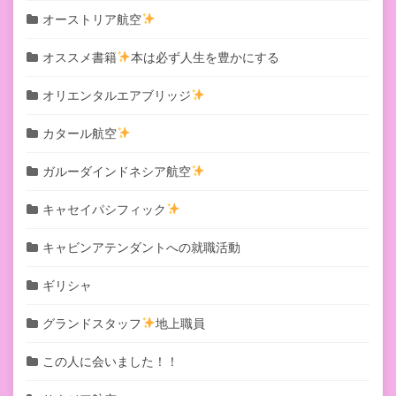
オーストリア航空
オススメ書籍
本は必ず人生を豊かにする
オリエンタルエアブリッジ
カタール航空
ガルーダインドネシア航空
キャセイパシフィック
キャビンアテンダントへの就職活動
ギリシャ
グランドスタッフ
地上職員
この人に会いました！！