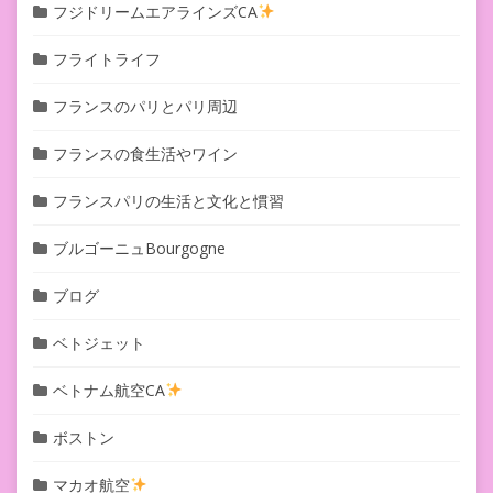
フジドリームエアラインズCA
フライトライフ
フランスのパリとパリ周辺
フランスの食生活やワイン
フランスパリの生活と文化と慣習
ブルゴーニュBourgogne
ブログ
ベトジェット
ベトナム航空CA
ボストン
マカオ航空