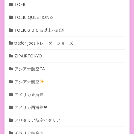
TOEIC
TOEIC QUESTION☆
TOEIC６００点以上への道
trader joesトレーダージョーズ
ZIPAIRTOKYO
アシアナ航空CA
アシアナ航空
アメリカ東海岸
アメリカ西海岸❤︎
アリタリア航空イタリア
イベリア航空☆