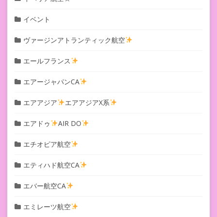
イベント
ヴァージンアトランティック航空
エールフランス
エアージャパンCA
エアアジア
エアアジアX系
エアドゥ
AIR DO
エチオピア航空
エティハド航空CA
エバー航空CA
エミレーツ航空