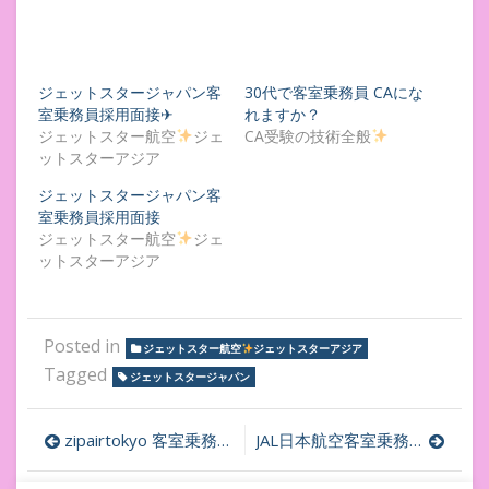
ジェットスタージャパン客
30代で客室乗務員 CAにな
室乗務員採用面接✈
れますか？
ジェットスター航空
ジェ
CA受験の技術全般
ットスターアジア
ジェットスタージャパン客
室乗務員採用面接
ジェットスター航空
ジェ
ットスターアジア
Posted in
ジェットスター航空
ジェットスターアジア
Tagged
ジェットスタージャパン
投
zipairtokyo 客室乗務員採用✈︎エントリー始まる
JAL日本航空客室乗務員採用オンライン面接終了２次面接へ
稿