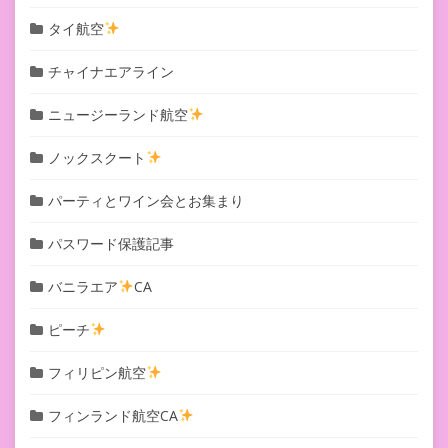
タイ航空
チャイナエアライン
ニュージーランド航空
ノックスクート
パーティとワイン会とお集まり
パスワード保護記事
バニラエア
CA
ピーチ
フィリピン航空
フィンランド航空CA