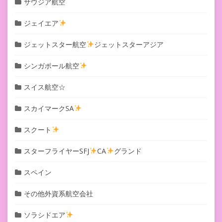
サウジア航空
ジェイエア
ジェットスター航空
ジェットスターアジア
シンガポール航空
スイス航空☆
スカイマークSA
スクート
スターフライヤーSFJ
CA
グランド
スペイン
その他外資系航空会社
ソラシドエア