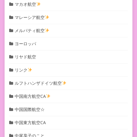
マカオ航空
マレーシア航空
メルパティ航空
ヨーロッパ
リヤド航空
リンク
ルフトハンザドイツ航空
中国南方航空CA
中国国際航空☆
中国東方航空CA
中尾享子のこと