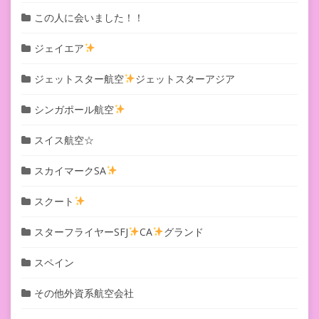
この人に会いました！！
ジェイエア
ジェットスター航空
ジェットスターアジア
シンガポール航空
スイス航空☆
スカイマークSA
スクート
スターフライヤーSFJ
CA
グランド
スペイン
その他外資系航空会社