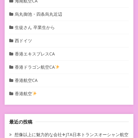
海南航空CA
烏丸御池・四条烏丸近辺
生徒さん 卒業生から
西ドイツ
香港エキスプレスCA
香港ドラゴン航空CA
香港航空CA
香港航空
最近の投稿
想像以上に魅力的な会社✈JTA日本トランスオーシャン航空