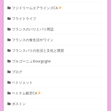
フジドリームエアラインズCA
フライトライフ
フランスのパリとパリ周辺
フランスの食生活やワイン
フランスパリの生活と文化と慣習
ブルゴーニュBourgogne
ブログ
ベトジェット
ベトナム航空CA
ボストン