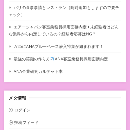
パリの食事事情とレストラン（随時追加もしますので要チ
ェック）
エアージャパン客室乗務員採用面接内定✈未経験者はどん
な業界から内定しているの？経験者応募はNG？
7/25にANAブルーベース潜入特集が組まれます！
最強の笑顔の作り方
ANA客室乗務員採用面接内定
ANA企業研究カルテット本
メタ情報
ログイン
投稿フィード