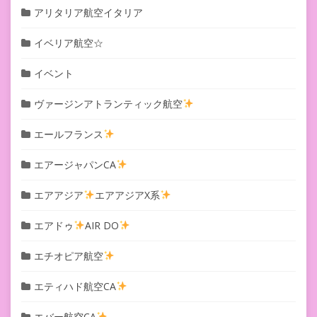
アリタリア航空イタリア
イベリア航空☆
イベント
ヴァージンアトランティック航空
エールフランス
エアージャパンCA
エアアジア
エアアジアX系
エアドゥ
AIR DO
エチオピア航空
エティハド航空CA
エバー航空CA