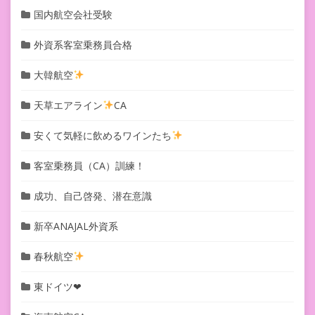
国内航空会社受験
外資系客室乗務員合格
大韓航空
天草エアライン
CA
安くて気軽に飲めるワインたち
客室乗務員（CA）訓練！
成功、自己啓発、潜在意識
新卒ANAJAL外資系
春秋航空
東ドイツ❤︎