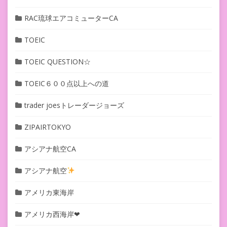
RAC琉球エアコミューターCA
TOEIC
TOEIC QUESTION☆
TOEIC６００点以上への道
trader joesトレーダージョーズ
ZIPAIRTOKYO
アシアナ航空CA
アシアナ航空
アメリカ東海岸
アメリカ西海岸❤︎