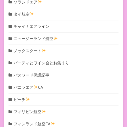
ソラシドエア
タイ航空
チャイナエアライン
ニュージーランド航空
ノックスクート
パーティとワイン会とお集まり
パスワード保護記事
バニラエア
CA
ピーチ
フィリピン航空
フィンランド航空CA