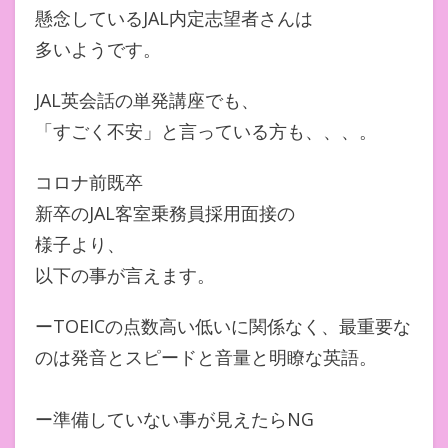
懸念しているJAL内定志望者さんは
多いようです。
JAL英会話の単発講座でも、
「すごく不安」と言っている方も、、、。
コロナ前既卒
新卒のJAL客室乗務員採用面接の
様子より、
以下の事が言えます。
ーTOEICの点数高い低いに関係なく、最重要な
のは発音とスピードと音量と明瞭な英語。
ー準備していない事が見えたらNG