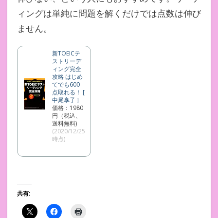
ィングは単純に問題を解くだけでは点数は伸び
ません。
新TOEICテ
ストリーデ
ィング完全
攻略 はじめ
てでも600
点取れる！ [
中尾享子 ]
価格：1980
円（税込、
送料無料)
(2020/12/25
時点)
共有: