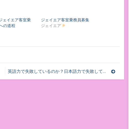
︎ジェイエア客室乗
ジェイエア客室乗務員募集
への道程
ジェイエア
英語力で失敗しているのか？日本語力で失敗しているのか？シンガポール航空客室乗務員採用面接内定へ