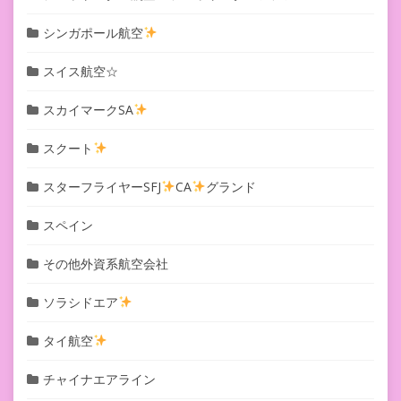
シンガポール航空
スイス航空☆
スカイマークSA
スクート
スターフライヤーSFJ
CA
グランド
スペイン
その他外資系航空会社
ソラシドエア
タイ航空
チャイナエアライン