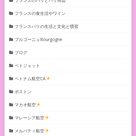
フランスのパリとパリ周辺
フランスの食生活やワイン
フランスパリの生活と文化と慣習
ブルゴーニュBourgogne
ブログ
ベトジェット
ベトナム航空CA
ボストン
マカオ航空
マレーシア航空
メルパティ航空