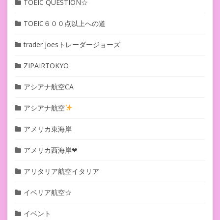
TOEIC QUESTION☆
TOEIC６００点以上への道
trader joesトレーダージョーズ
ZIPAIRTOKYO
アシアナ航空CA
アシアナ航空
アメリカ東海岸
アメリカ西海岸❤︎
アリタリア航空イタリア
イベリア航空☆
イベント