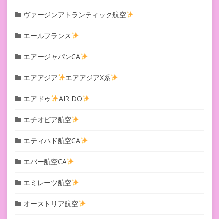
ヴァージンアトランティック航空
エールフランス
エアージャパンCA
エアアジア
エアアジアX系
エアドゥ
AIR DO
エチオピア航空
エティハド航空CA
エバー航空CA
エミレーツ航空
オーストリア航空