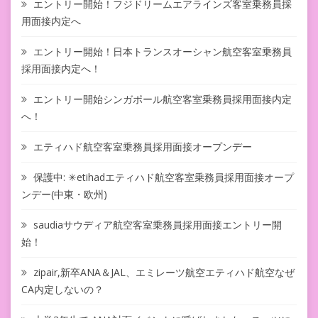
エントリー開始！フジドリームエアラインズ客室乗務員採
用面接内定へ
エントリー開始！日本トランスオーシャン航空客室乗務員
採用面接内定へ！
エントリー開始シンガポール航空客室乗務員採用面接内定
へ！
エティハド航空客室乗務員採用面接オープンデー
保護中: ✳︎etihadエティハド航空客室乗務員採用面接オープ
ンデー(中東・欧州)
saudiaサウディア航空客室乗務員採用面接エントリー開
始！
zipair,新卒ANA＆JAL、エミレーツ航空エティハド航空なぜ
CA内定しないの？