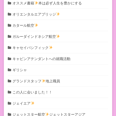
オススメ書籍
本は必ず人生を豊かにする
オリエンタルエアブリッジ
カタール航空
ガルーダインドネシア航空
キャセイパシフィック
キャビンアテンダントへの就職活動
ギリシャ
グランドスタッフ
地上職員
この人に会いました！！
ジェイエア
ジェットスター航空
ジェットスターアジア