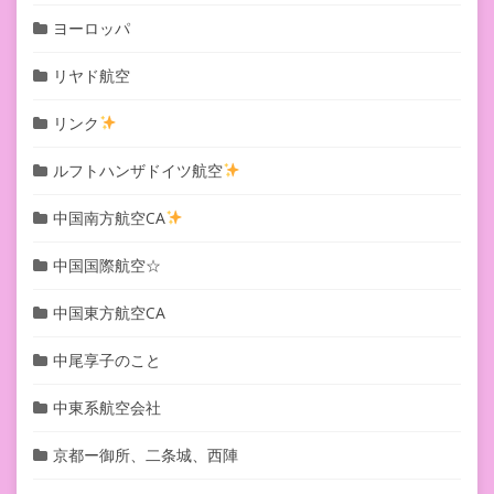
ヨーロッパ
リヤド航空
リンク
ルフトハンザドイツ航空
中国南方航空CA
中国国際航空☆
中国東方航空CA
中尾享子のこと
中東系航空会社
京都ー御所、二条城、西陣