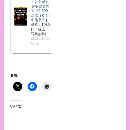
ィング完全
攻略 はじめ
てでも600
点取れる！ [
中尾享子 ]
価格：1980
円（税込、
送料無料)
(2020/12/25
時点)
共有:
いいね: