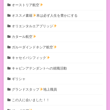
オーストリア航空
オススメ書籍
本は必ず人生を豊かにする
オリエンタルエアブリッジ
カタール航空
ガルーダインドネシア航空
キャセイパシフィック
キャビンアテンダントへの就職活動
ギリシャ
グランドスタッフ
地上職員
この人に会いました！！