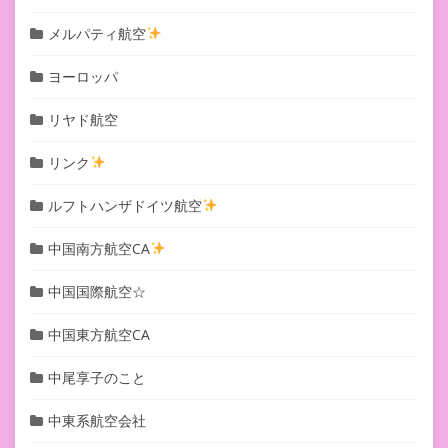
メルパティ航空
ヨーロッパ
リヤド航空
リンク
ルフトハンザドイツ航空
中国南方航空CA
中国国際航空☆
中国東方航空CA
中尾享子のこと
中東系航空会社