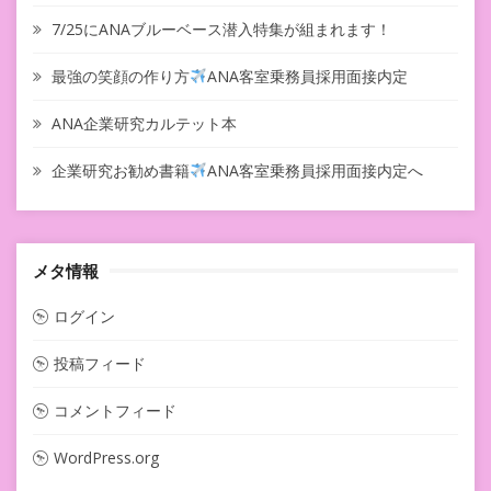
7/25にANAブルーベース潜入特集が組まれます！
最強の笑顔の作り方
ANA客室乗務員採用面接内定
ANA企業研究カルテット本
企業研究お勧め書籍
ANA客室乗務員採用面接内定へ
メタ情報
ログイン
投稿フィード
コメントフィード
WordPress.org