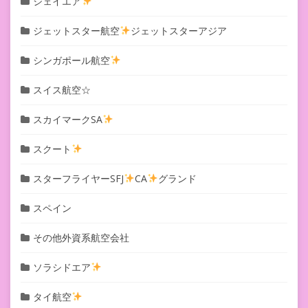
ジェイエア
ジェットスター航空
ジェットスターアジア
シンガポール航空
スイス航空☆
スカイマークSA
スクート
スターフライヤーSFJ
CA
グランド
スペイン
その他外資系航空会社
ソラシドエア
タイ航空