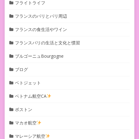
フライトライフ
フランスのパリとパリ周辺
フランスの食生活やワイン
フランスパリの生活と文化と慣習
ブルゴーニュBourgogne
ブログ
ベトジェット
ベトナム航空CA
ボストン
マカオ航空
マレーシア航空