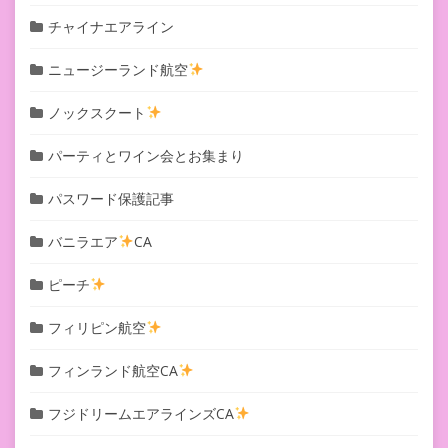
チャイナエアライン
ニュージーランド航空
ノックスクート
パーティとワイン会とお集まり
パスワード保護記事
バニラエア
CA
ピーチ
フィリピン航空
フィンランド航空CA
フジドリームエアラインズCA