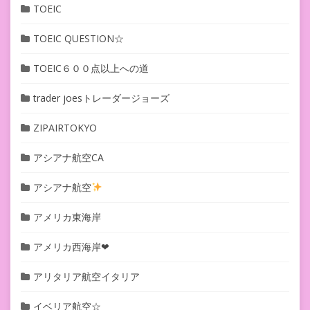
TOEIC
TOEIC QUESTION☆
TOEIC６００点以上への道
trader joesトレーダージョーズ
ZIPAIRTOKYO
アシアナ航空CA
アシアナ航空
アメリカ東海岸
アメリカ西海岸❤︎
アリタリア航空イタリア
イベリア航空☆