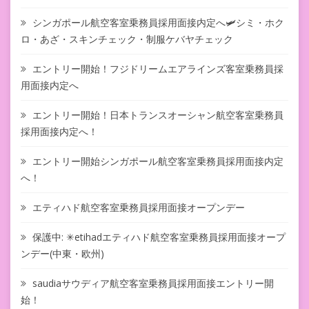
シンガポール航空客室乗務員採用面接内定へ🛩シミ・ホク
ロ・あざ・スキンチェック・制服ケバヤチェック
エントリー開始！フジドリームエアラインズ客室乗務員採
用面接内定へ
エントリー開始！日本トランスオーシャン航空客室乗務員
採用面接内定へ！
エントリー開始シンガポール航空客室乗務員採用面接内定
へ！
エティハド航空客室乗務員採用面接オープンデー
保護中: ✳︎etihadエティハド航空客室乗務員採用面接オープ
ンデー(中東・欧州)
saudiaサウディア航空客室乗務員採用面接エントリー開
始！