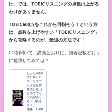
け」では、TOEICリスニングの点数は上がる
わけがありません。
TOEIC600点をこれから目指そう！という方
は、点数を上げやすい「TOEICリスニング」
から攻略するのが、最短の方法です！
CDを聞いて、講義どおりに、拙著記載どおり
に勉強してみては？
たった4時間
でTOEICテ
ストリスニ
ング完全攻
略改訂版 は
じめてでも
600点取れ
る！ [ 中尾
享子 ]
価格：1980