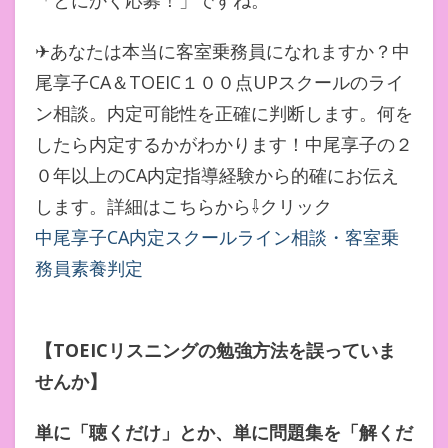
「とにかく応募！」ですね。
✈あなたは本当に客室乗務員になれますか？中
尾享子CA＆TOEIC１００点UPスクールのライ
ン相談。内定可能性を正確に判断します。何を
したら内定するかがわかります！中尾享子の２
０年以上のCA内定指導経験から的確にお伝え
します。詳細はこちらから⇩クリック
中尾享子CA内定スクールライン相談・客室乗
務員素養判定
【TOEICリスニングの勉強方法を誤っていま
せんか】
単に「聴くだけ」とか、単に問題集を「解くだ