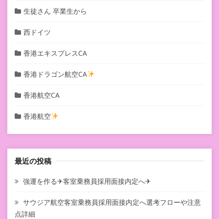
生徒さん 卒業生から
西ドイツ
香港エキスプレスCA
香港ドラゴン航空CA
香港航空CA
香港航空
最近の投稿
強運を作る✈客室乗務員採用面接内定へ✈
サウジア航空客室乗務員採用面接内定へ選考フローや注意
点詳細