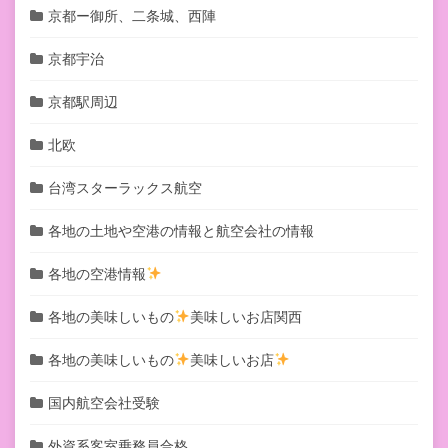
京都ー御所、二条城、西陣
京都宇治
京都駅周辺
北欧
台湾スターラックス航空
各地の土地や空港の情報と航空会社の情報
各地の空港情報
各地の美味しいもの
美味しいお店関西
各地の美味しいもの
美味しいお店
国内航空会社受験
外資系客室乗務員合格