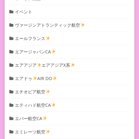
イベント
ヴァージンアトランティック航空
エールフランス
エアージャパンCA
エアアジア
エアアジアX系
エアドゥ
AIR DO
エチオピア航空
エティハド航空CA
エバー航空CA
エミレーツ航空