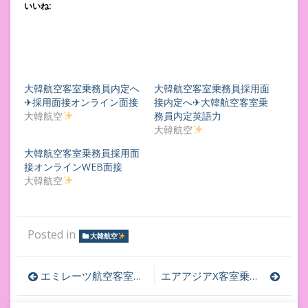
いいね:
大韓航空客室乗務員内定へ
大韓航空客室乗務員採用面
✈採用面接オンライン面接
接内定へ✈大韓航空客室乗
大韓航空
務員内定英語力
大韓航空
大韓航空客室乗務員採用面
接オンラインWEB面接
大韓航空
Posted in
大韓航空
投
エミレーツ航空客室乗務員採用面接内定への道程✈︎イニシャルスクリーニング〜最終面接注意点
エアアジアX客室乗務員採用面接内定への道程✈エントリー開始
稿