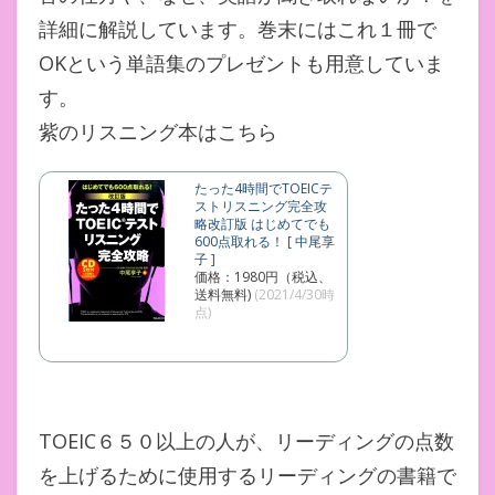
詳細に解説しています。巻末にはこれ１冊で
OKという単語集のプレゼントも用意していま
す。
紫のリスニング本はこちら
たった4時間でTOEICテ
ストリスニング完全攻
略改訂版 はじめてでも
600点取れる！ [ 中尾享
子 ]
価格：1980円（税込、
送料無料)
(2021/4/30時
点)
TOEIC６５０以上の人が、リーディングの点数
を上げるために使用するリーディングの書籍で