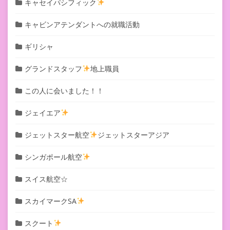
キャセイパシフィック
キャビンアテンダントへの就職活動
ギリシャ
グランドスタッフ
地上職員
この人に会いました！！
ジェイエア
ジェットスター航空
ジェットスターアジア
シンガポール航空
スイス航空☆
スカイマークSA
スクート