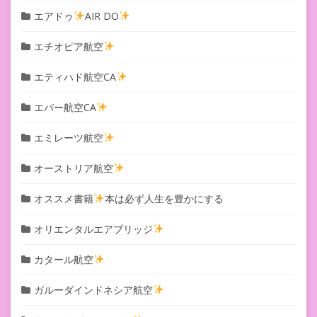
エアドゥ
AIR DO
エチオピア航空
エティハド航空CA
エバー航空CA
エミレーツ航空
オーストリア航空
オススメ書籍
本は必ず人生を豊かにする
オリエンタルエアブリッジ
カタール航空
ガルーダインドネシア航空