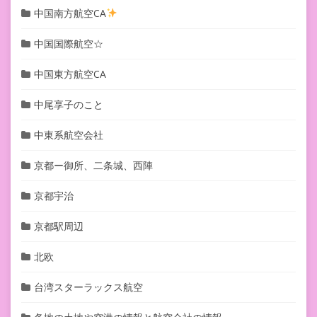
中国南方航空CA
中国国際航空☆
中国東方航空CA
中尾享子のこと
中東系航空会社
京都ー御所、二条城、西陣
京都宇治
京都駅周辺
北欧
台湾スターラックス航空