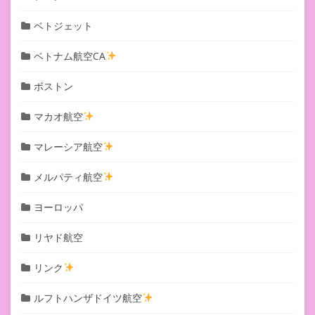
ベトジェット
ベトナム航空CA
ボストン
マカオ航空
マレーシア航空
メルパティ航空
ヨーロッパ
リヤド航空
リンク
ルフトハンザドイツ航空