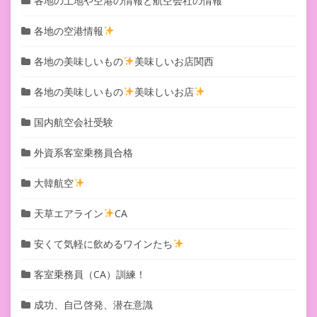
各地の土地や空港の情報と航空会社の情報
各地の空港情報
各地の美味しいもの
美味しいお店関西
各地の美味しいもの
美味しいお店
国内航空会社受験
外資系客室乗務員合格
大韓航空
天草エアライン
CA
安くて気軽に飲めるワインたち
客室乗務員（CA）訓練！
成功、自己啓発、潜在意識