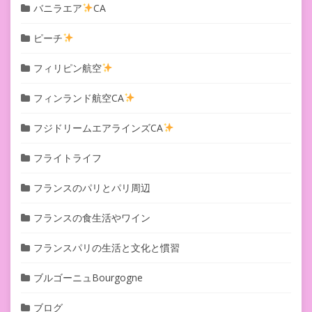
バニラエア
CA
ピーチ
フィリピン航空
フィンランド航空CA
フジドリームエアラインズCA
フライトライフ
フランスのパリとパリ周辺
フランスの食生活やワイン
フランスパリの生活と文化と慣習
ブルゴーニュBourgogne
ブログ