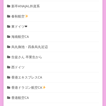
新卒ANAJAL外資系
春秋航空
東ドイツ❤︎
海南航空CA
烏丸御池・四条烏丸近辺
生徒さん 卒業生から
西ドイツ
香港エキスプレスCA
香港ドラゴン航空CA
香港航空CA