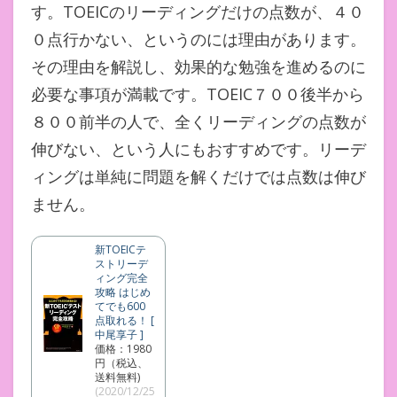
す。TOEICのリーディングだけの点数が、４０
０点行かない、というのには理由があります。
その理由を解説し、効果的な勉強を進めるのに
必要な事項が満載です。TOEIC７００後半から
８００前半の人で、全くリーディングの点数が
伸びない、という人にもおすすめです。リーデ
ィングは単純に問題を解くだけでは点数は伸び
ません。
新TOEICテ
ストリーデ
ィング完全
攻略 はじめ
てでも600
点取れる！ [
中尾享子 ]
価格：1980
円（税込、
送料無料)
(2020/12/25