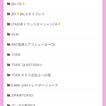
JAL CA
JEX
JALエキスプレス
JTA日本トランスオーシャンCA
KLM
RAC琉球エアコミューターCA
TOEIC
TOEIC QUESTION☆
TOEIC６００点以上への道
trader joesトレーダージョーズ
ZIPAIRTOKYO
アシアナ航空CA