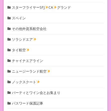
スターフライヤーSFJ
CA
グランド
スペイン
その他外資系航空会社
ソラシドエア
タイ航空
チャイナエアライン
ニュージーランド航空
ノックスクート
パーティとワイン会とお集まり
パスワード保護記事