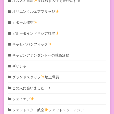
オススメ書籍
本は必ず人生を豊かにする
オリエンタルエアブリッジ
カタール航空
ガルーダインドネシア航空
キャセイパシフィック
キャビンアテンダントへの就職活動
ギリシャ
グランドスタッフ
地上職員
この人に会いました！！
ジェイエア
ジェットスター航空
ジェットスターアジア