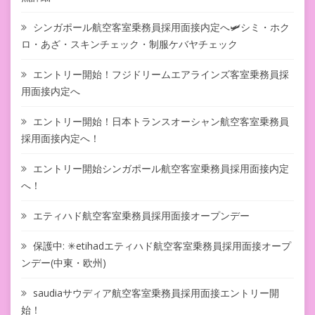
シンガポール航空客室乗務員採用面接内定へ🛩シミ・ホク
ロ・あざ・スキンチェック・制服ケバヤチェック
エントリー開始！フジドリームエアラインズ客室乗務員採
用面接内定へ
エントリー開始！日本トランスオーシャン航空客室乗務員
採用面接内定へ！
エントリー開始シンガポール航空客室乗務員採用面接内定
へ！
エティハド航空客室乗務員採用面接オープンデー
保護中: ✳︎etihadエティハド航空客室乗務員採用面接オープ
ンデー(中東・欧州)
saudiaサウディア航空客室乗務員採用面接エントリー開
始！