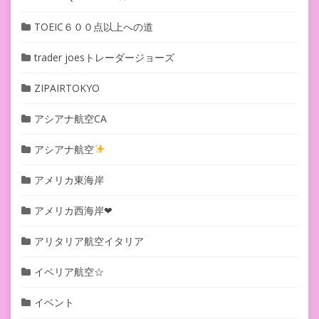
TOEIC６００点以上への道
trader joesトレーダージョーズ
ZIPAIRTOKYO
アシアナ航空CA
アシアナ航空
アメリカ東海岸
アメリカ西海岸❤︎
アリタリア航空イタリア
イベリア航空☆
イベント