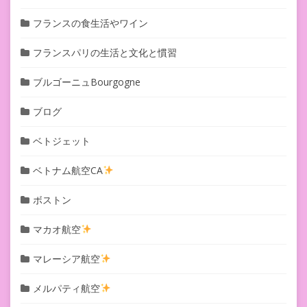
フランスの食生活やワイン
フランスパリの生活と文化と慣習
ブルゴーニュBourgogne
ブログ
ベトジェット
ベトナム航空CA
ボストン
マカオ航空
マレーシア航空
メルパティ航空