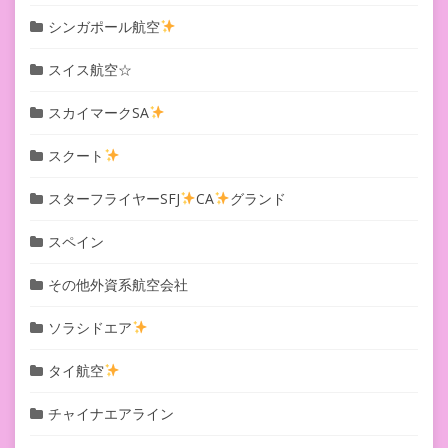
シンガポール航空
スイス航空☆
スカイマークSA
スクート
スターフライヤーSFJ
CA
グランド
スペイン
その他外資系航空会社
ソラシドエア
タイ航空
チャイナエアライン