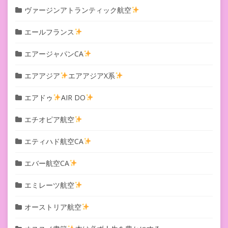
ヴァージンアトランティック航空
エールフランス
エアージャパンCA
エアアジア
エアアジアX系
エアドゥ
AIR DO
エチオピア航空
エティハド航空CA
エバー航空CA
エミレーツ航空
オーストリア航空