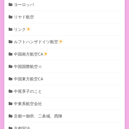
ヨーロッパ
リヤド航空
リンク
ルフトハンザドイツ航空
中国南方航空CA
中国国際航空☆
中国東方航空CA
中尾享子のこと
中東系航空会社
京都ー御所、二条城、西陣
京都宇治