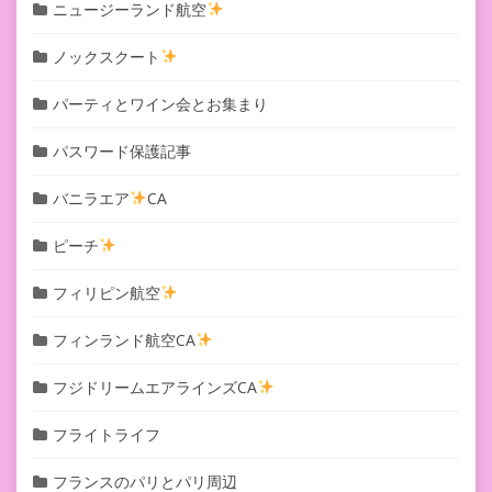
ニュージーランド航空
ノックスクート
パーティとワイン会とお集まり
パスワード保護記事
バニラエア
CA
ピーチ
フィリピン航空
フィンランド航空CA
フジドリームエアラインズCA
フライトライフ
フランスのパリとパリ周辺