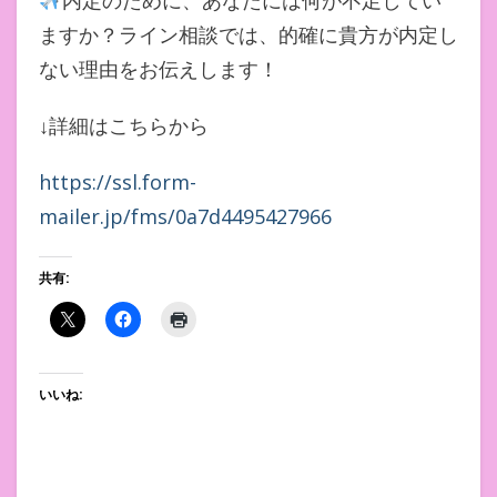
内定のために、あなたには何が不足してい
ますか？ライン相談では、的確に貴方が内定し
ない理由をお伝えします！
↓詳細はこちらから
https://ssl.form-
mailer.jp/fms/0a7d4495427966
共有:
いいね: