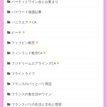
パーティとワイン会とお集まり
パスワード保護記事
バニラエア
CA
ピーチ
フィリピン航空
フィンランド航空CA
フジドリームエアラインズCA
フライトライフ
フランスのパリとパリ周辺
フランスの食生活やワイン
フランスパリの生活と文化と慣習