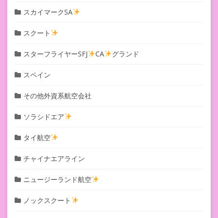
スカイマークSA
スクート
スターフライヤーSFJ
CA
グランド
スペイン
その他外資系航空会社
ソラシドエア
タイ航空
チャイナエアライン
ニュージーランド航空
ノックスクート