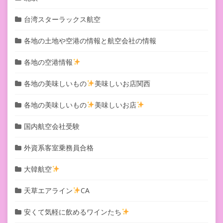
台湾スターラックス航空
各地の土地や空港の情報と航空会社の情報
各地の空港情報
各地の美味しいもの
美味しいお店関西
各地の美味しいもの
美味しいお店
国内航空会社受験
外資系客室乗務員合格
大韓航空
天草エアライン
CA
安くて気軽に飲めるワインたち