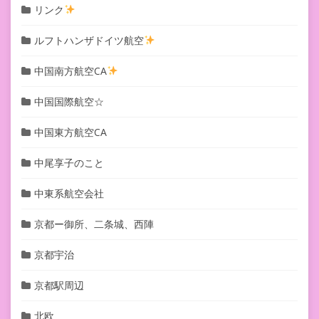
リンク
ルフトハンザドイツ航空
中国南方航空CA
中国国際航空☆
中国東方航空CA
中尾享子のこと
中東系航空会社
京都ー御所、二条城、西陣
京都宇治
京都駅周辺
北欧