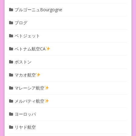
ブルゴーニュBourgogne
ブログ
ベトジェット
ベトナム航空CA
ボストン
マカオ航空
マレーシア航空
メルパティ航空
ヨーロッパ
リヤド航空