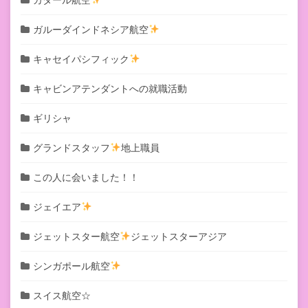
ガルーダインドネシア航空
キャセイパシフィック
キャビンアテンダントへの就職活動
ギリシャ
グランドスタッフ
地上職員
この人に会いました！！
ジェイエア
ジェットスター航空
ジェットスターアジア
シンガポール航空
スイス航空☆