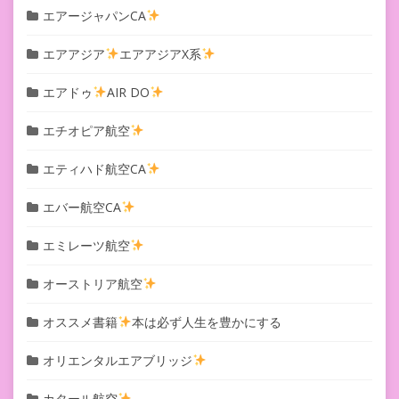
エアージャパンCA
エアアジア
エアアジアX系
エアドゥ
AIR DO
エチオピア航空
エティハド航空CA
エバー航空CA
エミレーツ航空
オーストリア航空
オススメ書籍
本は必ず人生を豊かにする
オリエンタルエアブリッジ
カタール航空