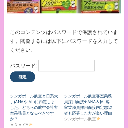
このコンテンツはパスワードで保護されていま
す。閲覧するには以下にパスワードを入力して
ください。
パスワード:
シンガポール航空と日系大
シンガポール航空客室乗務
手(ANAやJAL)に内定しま
員採用面接✈ANA＆JAL客
した。どちらの航空会社客
室乗務員採用面接内定志望
室乗務員となるべきです
者も応募した方が良い理由
か？
シンガポール航空
ＡＮＡ CA