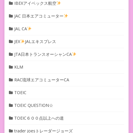
IBEXアイベックス航空
JAC 日本エアコミューター
JAL CA
JEX
JALエキスプレス
JTA日本トランスオーシャンCA
KLM
RAC琉球エアコミューターCA
TOEIC
TOEIC QUESTION☆
TOEIC６００点以上への道
trader joesトレーダージョーズ