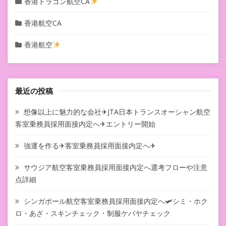
香港ドラゴン航空CA
香港航空CA
香港航空
最近の投稿
想像以上に魅力的な会社✈JTA日本トランスオーシャン航空
客室乗務員採用面接内定へ✈エントリー開始
強運を作る✈客室乗務員採用面接内定へ✈
サウジア航空客室乗務員採用面接内定へ選考フローや注意
点詳細
シンガポール航空客室乗務員採用面接内定へ🛩シミ・ホク
ロ・あざ・スキンチェック・制服ケバヤチェック