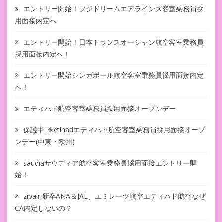
エントリー開始！フジドリームエアラインズ客室乗務員採
用面接内定へ
エントリー開始！日本トランスオーシャン航空客室乗務員
採用面接内定へ！
エントリー開始シンガポール航空客室乗務員採用面接内定
へ！
エティハド航空客室乗務員採用面接オープンデー
保護中: ✳︎etihadエティハド航空客室乗務員採用面接オープ
ンデー(中東・欧州)
saudiaサウディア航空客室乗務員採用面接エントリー開
始！
zipair,新卒ANA＆JAL、エミレーツ航空エティハド航空なぜ
CA内定しないの？