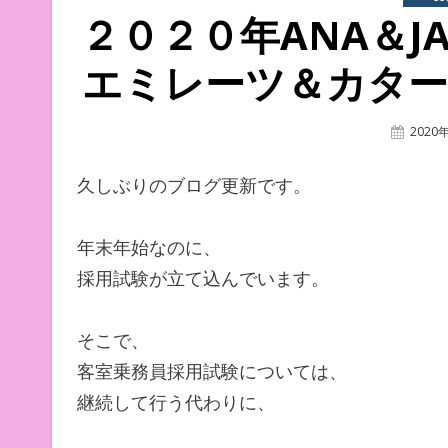
２０２０年ANA＆J
エミレーツ＆カター
Poste
2020
On
久しぶりのブログ更新です。
年末年始なのに、
採用試験が立て込んでいます。
そこで、
客室乗務員採用試験については、
継続して行う代わりに、