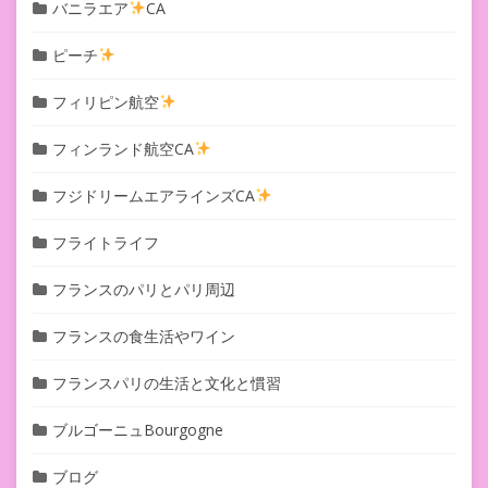
バニラエア
CA
ピーチ
フィリピン航空
フィンランド航空CA
フジドリームエアラインズCA
フライトライフ
フランスのパリとパリ周辺
フランスの食生活やワイン
フランスパリの生活と文化と慣習
ブルゴーニュBourgogne
ブログ