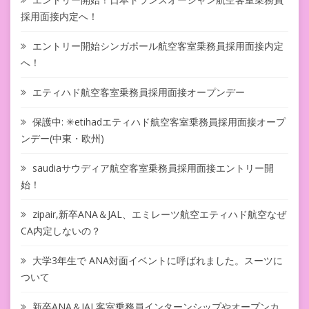
採用面接内定へ！
エントリー開始シンガポール航空客室乗務員採用面接内定
へ！
エティハド航空客室乗務員採用面接オープンデー
保護中: ✳︎etihadエティハド航空客室乗務員採用面接オープ
ンデー(中東・欧州)
saudiaサウディア航空客室乗務員採用面接エントリー開
始！
zipair,新卒ANA＆JAL、エミレーツ航空エティハド航空なぜ
CA内定しないの？
大学3年生で ANA対面イベントに呼ばれました。スーツに
ついて
新卒ANA＆JAL客室乗務員インターンシップやオープンカ