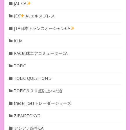
JAL CA
JEX
JALエキスプレス
JTA日本トランスオーシャンCA
KLM
RAC琉球エアコミューターCA
TOEIC
TOEIC QUESTION☆
TOEIC６００点以上への道
trader joesトレーダージョーズ
ZIPAIRTOKYO
アシアナ航空CA