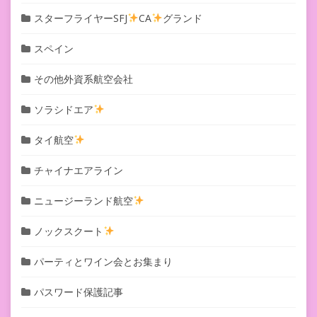
スターフライヤーSFJ
CA
グランド
スペイン
その他外資系航空会社
ソラシドエア
タイ航空
チャイナエアライン
ニュージーランド航空
ノックスクート
パーティとワイン会とお集まり
パスワード保護記事