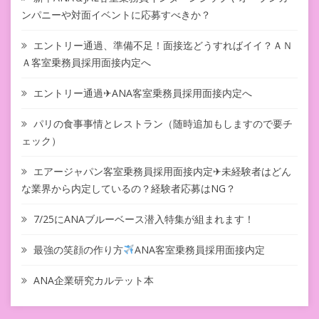
ンパニーや対面イベントに応募すべきか？
エントリー通過、準備不足！面接迄どうすればイイ？ＡＮ
Ａ客室乗務員採用面接内定へ
エントリー通過✈ANA客室乗務員採用面接内定へ
パリの食事事情とレストラン（随時追加もしますので要チ
ェック）
エアージャパン客室乗務員採用面接内定✈未経験者はどん
な業界から内定しているの？経験者応募はNG？
7/25にANAブルーベース潜入特集が組まれます！
最強の笑顔の作り方
ANA客室乗務員採用面接内定
ANA企業研究カルテット本