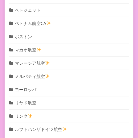
ベトジェット
ベトナム航空CA
ボストン
マカオ航空
マレーシア航空
メルパティ航空
ヨーロッパ
リヤド航空
リンク
ルフトハンザドイツ航空