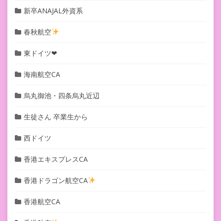
新卒ANAJAL外資系
春秋航空
東ドイツ❤︎
海南航空CA
烏丸御池・四条烏丸近辺
生徒さん 卒業生から
西ドイツ
香港エキスプレスCA
香港ドラゴン航空CA
香港航空CA