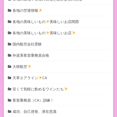
各地の空港情報
各地の美味しいもの
美味しいお店関西
各地の美味しいもの
美味しいお店
国内航空会社受験
外資系客室乗務員合格
大韓航空
天草エアライン
CA
安くて気軽に飲めるワインたち
客室乗務員（CA）訓練！
成功、自己啓発、潜在意識