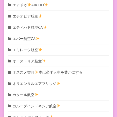
エアドゥ
AIR DO
エチオピア航空
エティハド航空CA
エバー航空CA
エミレーツ航空
オーストリア航空
オススメ書籍
本は必ず人生を豊かにする
オリエンタルエアブリッジ
カタール航空
ガルーダインドネシア航空