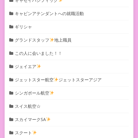
キャセイパシフィック
キャビンアテンダントへの就職活動
ギリシャ
グランドスタッフ
地上職員
この人に会いました！！
ジェイエア
ジェットスター航空
ジェットスターアジア
シンガポール航空
スイス航空☆
スカイマークSA
スクート