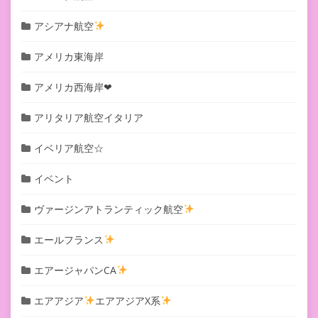
アシアナ航空
アメリカ東海岸
アメリカ西海岸❤︎
アリタリア航空イタリア
イベリア航空☆
イベント
ヴァージンアトランティック航空
エールフランス
エアージャパンCA
エアアジア
エアアジアX系