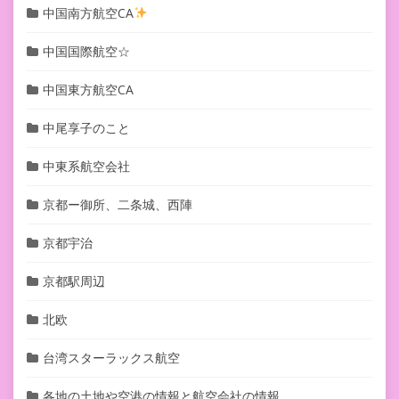
中国南方航空CA
中国国際航空☆
中国東方航空CA
中尾享子のこと
中東系航空会社
京都ー御所、二条城、西陣
京都宇治
京都駅周辺
北欧
台湾スターラックス航空
各地の土地や空港の情報と航空会社の情報