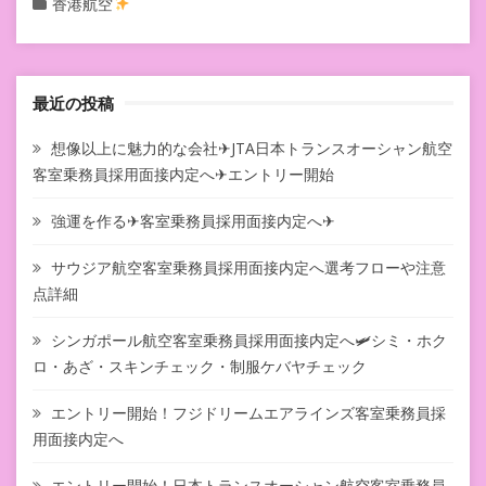
香港航空
最近の投稿
想像以上に魅力的な会社✈JTA日本トランスオーシャン航空
客室乗務員採用面接内定へ✈エントリー開始
強運を作る✈客室乗務員採用面接内定へ✈
サウジア航空客室乗務員採用面接内定へ選考フローや注意
点詳細
シンガポール航空客室乗務員採用面接内定へ🛩シミ・ホク
ロ・あざ・スキンチェック・制服ケバヤチェック
エントリー開始！フジドリームエアラインズ客室乗務員採
用面接内定へ
エントリー開始！日本トランスオーシャン航空客室乗務員