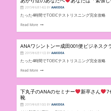
あがり症のあなたへ
あなたは「緊張し
2015年6月14日
BY
AAKIDEA
たった4時間でTOEICテストリスニング完全攻略
Read More
ANAワシントンー成田001便ビジネス
2015年6月11日
BY
AAKIDEA
たった4時間でTOEICテストリスニング完全攻略
Read More
下丸子のANAのセミナー
新卒さん
7
靴
2015年6月10日
BY
AAKIDEA