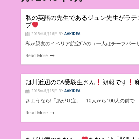
私の英語の先生であるジュン先生がラテ
プ
2015年6月16日
BY
AAKIDEA
私が親友のイベリア航空CAの（一人はチーフパー
Read More
旭川近辺のCA受験生さん
朗報です
2015年6月15日
BY
AAKIDEA
さようなら!「あがり症」―10人から100人の前で
Read More