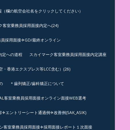
報（欄の航空会社名をクリックしてください）
客室乗務員採用面接内定へ(24)
員採用面接✈GD/最終オンライン
内定への道程
スカイマーク客室乗務員採用面接内定講座
香港エクスプレス等LCC含む）(26)
の
＊歯列矯正/歯科矯正について
︎JAL客室乗務員採用面接オンライン面接WEB選考
エントリーシート通過例✈改善例(SAK_ASIK)
ン客室乗務員採用面接✈採用面接レポート１次面接