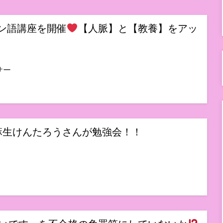
ン語講座を開催
【人脈】と【教養】をアッ
サー
麻生けんたろうさんが勉強会！！