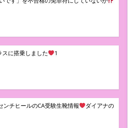
いです」を不合格の免罪符にしていないか
クラスに搭乗しました
1
センチヒールのCA受験生靴情報
ダイアナの